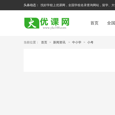
头条动态：
找好学校上优课网，全国学校名录查询网站，留学、大
首页
全
当前位置：
首页
>
新闻资讯
>
中小学
>
小考