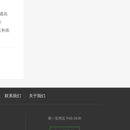
通高
锋
北有南
|
联系我们
|
关于我们
周一至周五 9:00-18:00