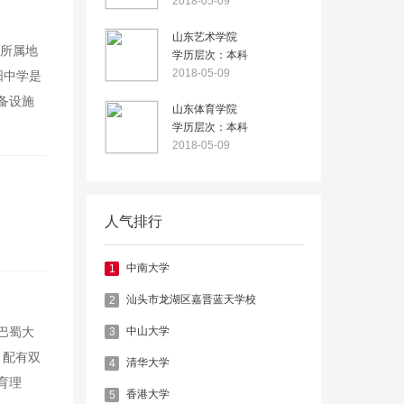
2018-05-09
山东艺术学院
学所属地
学历层次：本科
2018-05-09
阳中学是
备设施
山东体育学院
学历层次：本科
2018-05-09
学校
人气排行
中南大学
1
汕头市龙湖区嘉晋蓝天学校
2
中山大学
3
巴蜀大
、配有双
清华大学
4
育理
香港大学
5