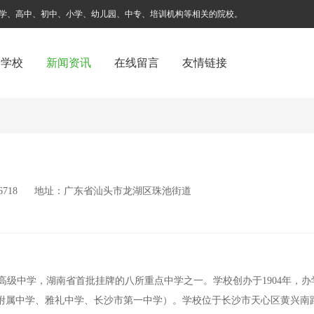
学、高中、初中、小学、幼儿园、中专、培训机构等相关的院校。
国学校
新闻资讯
在线留言
友情链接
816718 地址：广东省汕头市龙湖区珠池街道
级中学，湖南省首批挂牌的八所重点中学之一。学校创办于1904年，办
附属中学、雅礼中学、长沙市第一中学）。学校位于长沙市天心区黄兴南路