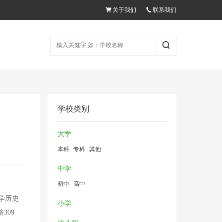
关于我们
联系我们
学校类别
大学
本科
专科
其他
中学
初中
高中
学历史
小学
309